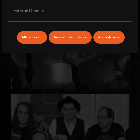
Externe Dienste
Alle zulassen
Auswahl akzeptieren
Alle ablehnen