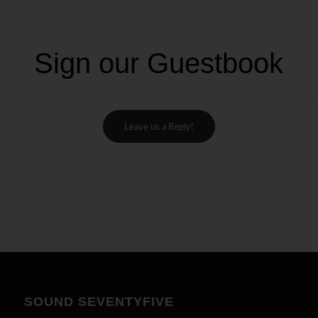
Sign our Guestbook
Leave us a Reply!
SOUND SEVENTYFIVE