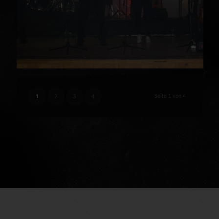
Seite 1 von 4
1
2
3
4