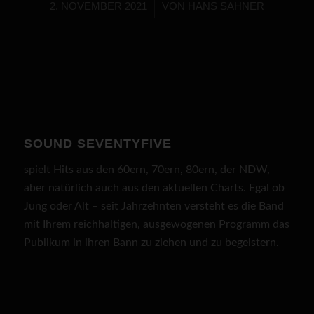
2. NOVEMBER 2021
/
VON
HANS SAHNER
SOUND SEVENTYFIVE
spielt Hits aus den 60ern, 70ern, 80ern, der NDW,
aber natürlich auch aus den aktuellen Charts. Egal ob
Jung oder Alt – seit Jahrzehnten versteht es die Band
mit Ihrem reichhaltigen, ausgewogenen Programm das
Publikum in ihren Bann zu ziehen und zu begeistern.